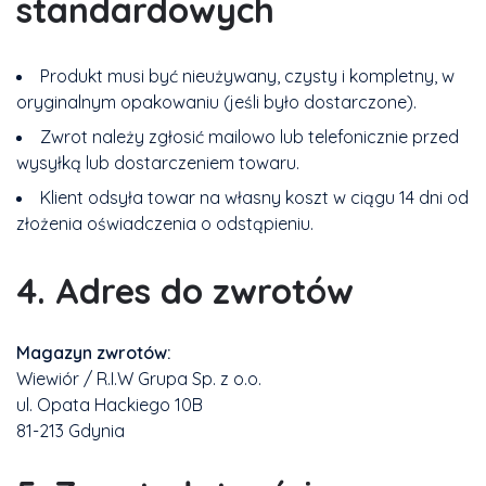
standardowych
Produkt musi być nieużywany, czysty i kompletny, w
oryginalnym opakowaniu (jeśli było dostarczone).
Zwrot należy zgłosić mailowo lub telefonicznie przed
wysyłką lub dostarczeniem towaru.
Klient odsyła towar na własny koszt w ciągu 14 dni od
złożenia oświadczenia o odstąpieniu.
4. Adres do zwrotów
Magazyn zwrotów:
Wiewiór / R.I.W Grupa Sp. z o.o.
ul. Opata Hackiego 10B
81-213 Gdynia