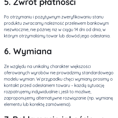
5. Zwrot płatności
Po otrzymaniu i pozytywnym zweryfikowaniu stanu
produktu zwracamy należność przelewem bankowym
niezwłocznie, nie później niż w ciągu 14 dni od dnia, w
którym otrzymaliśmy towar lub dowód jego odesłania.
6. Wymiana
Ze względu na unikalny charakter większości
oferowanych wyrobów nie prowadzimy standardowego
modelu wymian. W przypadku chęci wymiany prosimy o
kontakt przed odesłaniem towaru – każdą sytuację
rozpatrujemy indywidualnie i, jeśli to możliwe,
zaproponujemy alternatywne rozwiązanie (np. wymianę
elementu lub korektę zamówienia).